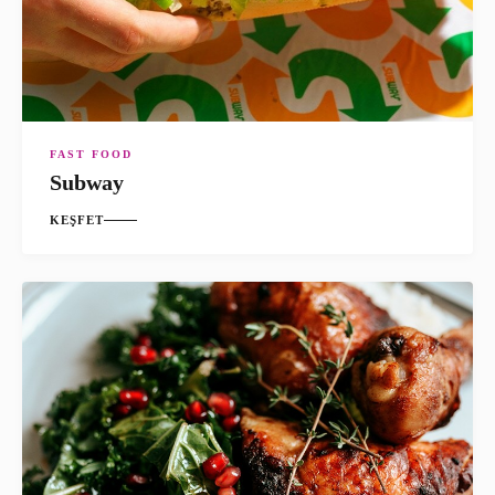
FAST FOOD
Subway
KEŞFET