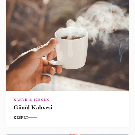
KAHVE & İÇECEK
Gönül Kahvesi
KEŞFET