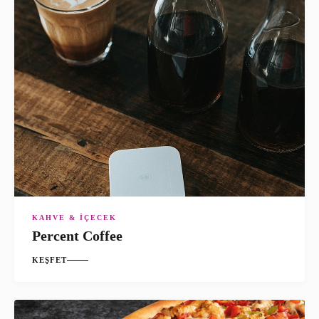
KAHVE & İÇECEK
Percent Coffee
KEŞFET