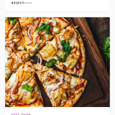
KEŞFET
FAST FOOD