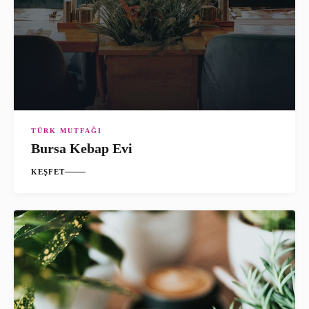
TÜRK MUTFAĞI
Bursa Kebap Evi
KEŞFET