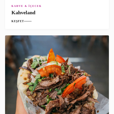
KAHVE & İÇECEK
Kahveland
KEŞFET