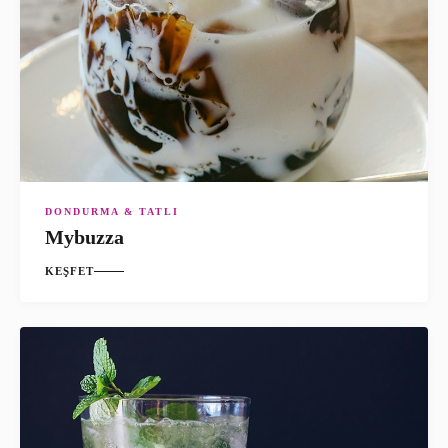
DONDURMA & TATLI
Mybuzza
KEŞFET