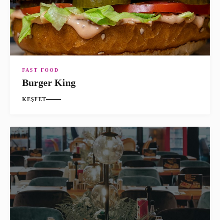
FAST FOOD
Burger King
KEŞFET