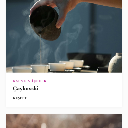
KAHVE & İÇECEK
Çaykovski
KEŞFET