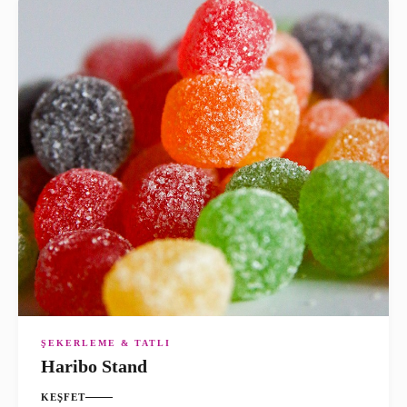
ŞEKERLEME & TATLI
Haribo Stand
KEŞFET