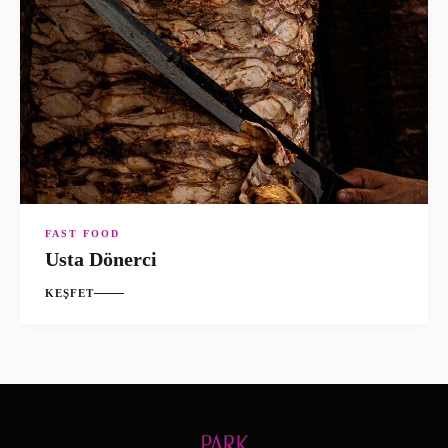
FAST FOOD
Usta Dönerci
KEŞFET