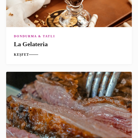
DONDURMA & TATLI
La Gelateria
KEŞFET