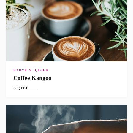
KAHVE & İÇECEK
Coffee Kangoo
KEŞFET