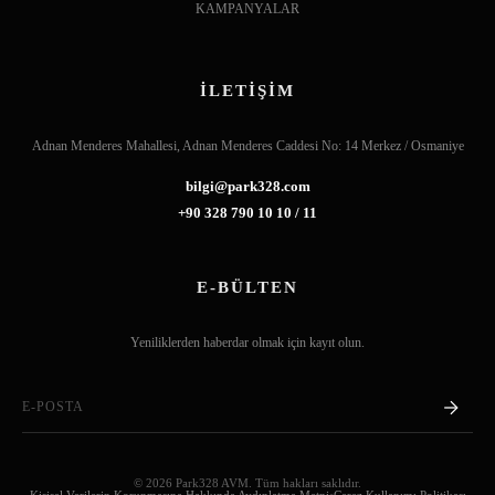
KAMPANYALAR
İLETİŞİM
Adnan Menderes Mahallesi, Adnan Menderes Caddesi No: 14 Merkez / Osmaniye
bilgi@park328.com
+90 328 790 10 10 / 11
E-BÜLTEN
Yeniliklerden haberdar olmak için kayıt olun.
© 2026 Park328 AVM. Tüm hakları saklıdır.