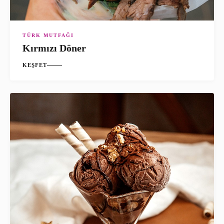
TÜRK MUTFAĞI
Kırmızı Döner
KEŞFET