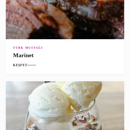
TÜRK MUTFAĞI
Marinet
KEŞFET