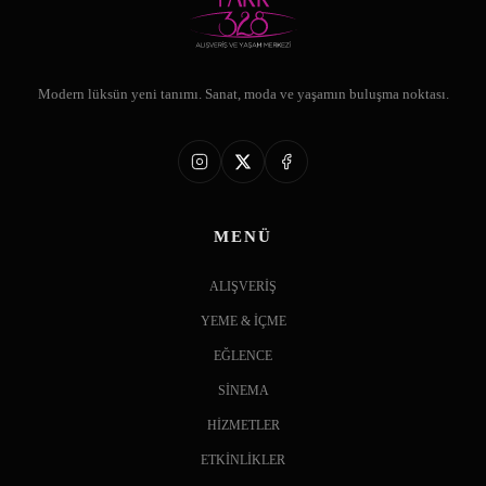
Modern lüksün yeni tanımı. Sanat, moda ve yaşamın buluşma noktası.
MENÜ
ALIŞVERİŞ
YEME & İÇME
EĞLENCE
SİNEMA
HİZMETLER
ETKİNLİKLER