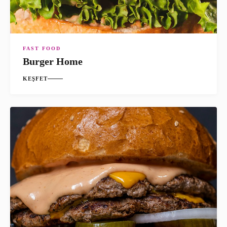
FAST FOOD
Burger Home
KEŞFET