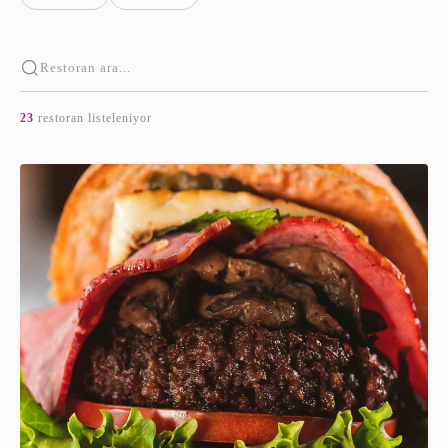
23
restoran listeleniyor