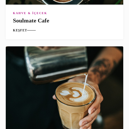
KAHVE & İÇECEK
Soulmate Cafe
KEŞFET