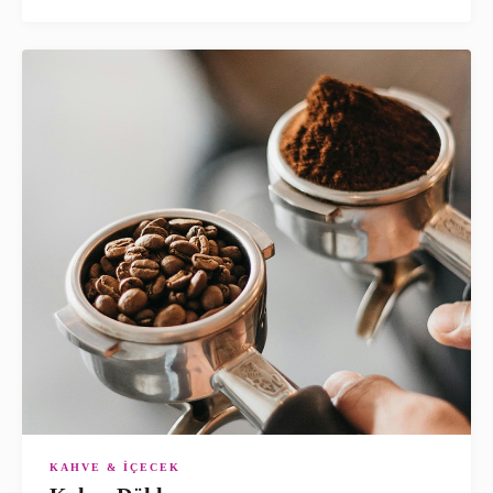
KAHVE & İÇECEK