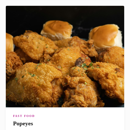
FAST FOOD
Popeyes