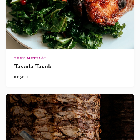
TÜRK MUTFAĞI
Tavada Tavuk
KEŞFET