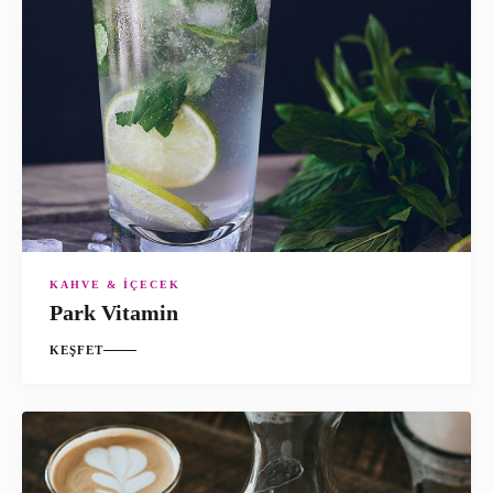
KAHVE & İÇECEK
Park Vitamin
KEŞFET