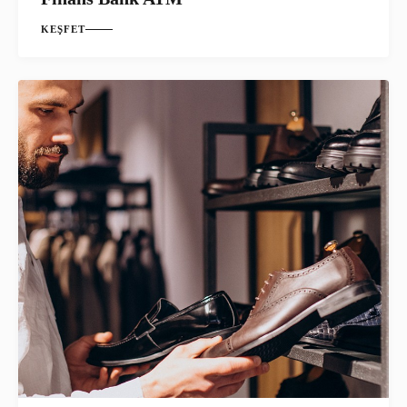
KEŞFET