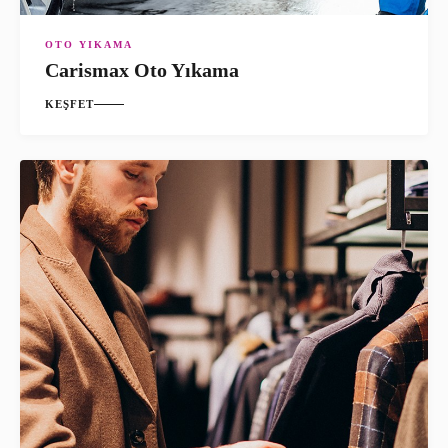
OTO YIKAMA
Carismax Oto Yıkama
KEŞFET