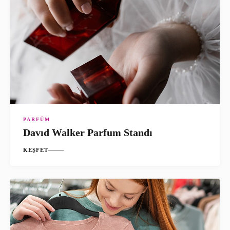
PARFÜM
Davıd Walker Parfum Standı
KEŞFET