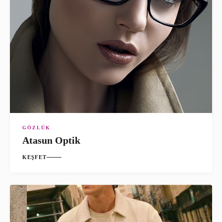
GÖZLÜK
Atasun Optik
KEŞFET