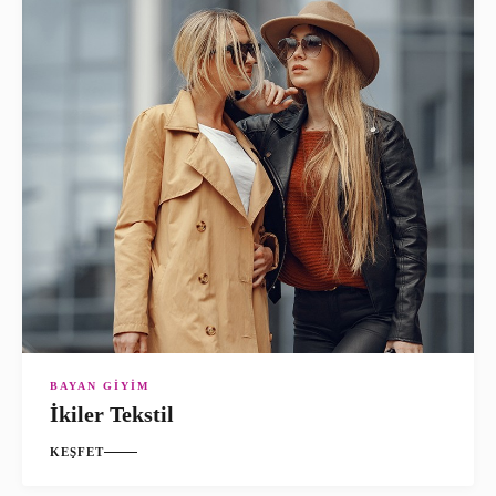
BAYAN GIYIM
İkiler Tekstil
KEŞFET