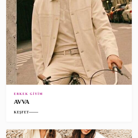
ERKEK GIYIM
AVVA
KEŞFET