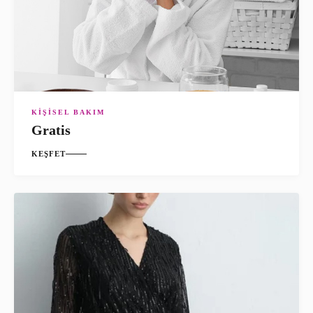
KIŞISEL BAKIM
Gratis
KEŞFET