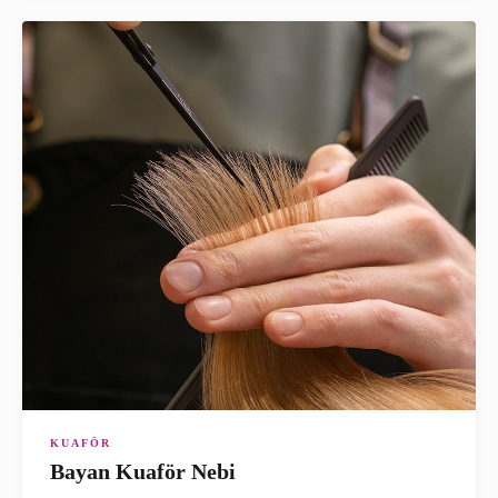
KUAFÖR
Bayan Kuaför Nebi