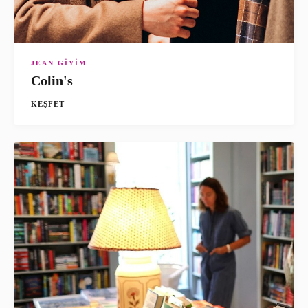
JEAN GIYIM
Colin's
KEŞFET