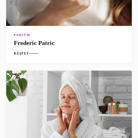
PARFÜM
Frederic Patric
KEŞFET