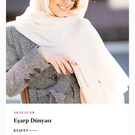
AKSESUAR
Eşarp Dünyası
KEŞFET