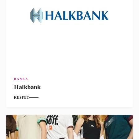
BANKA
Halkbank
KEŞFET