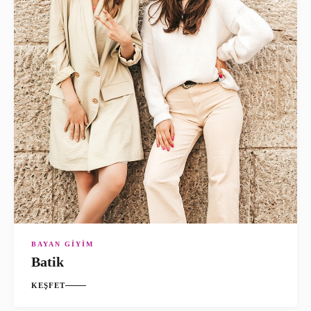
BAYAN GIYIM
Batik
KEŞFET