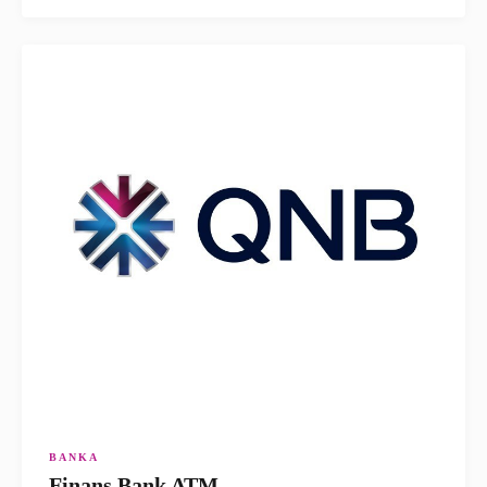
BANKA
Finans Bank ATM