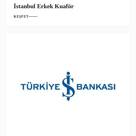
İstanbul Erkek Kuaför
KEŞFET