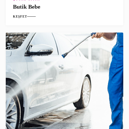
Butik Bebe
KEŞFET