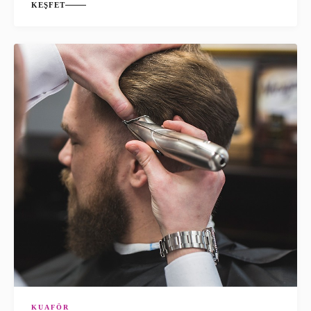
KEŞFET
KUAFÖR