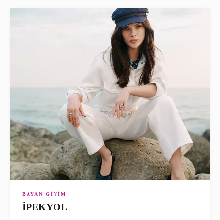
BAYAN GIYIM
İPEKYOL