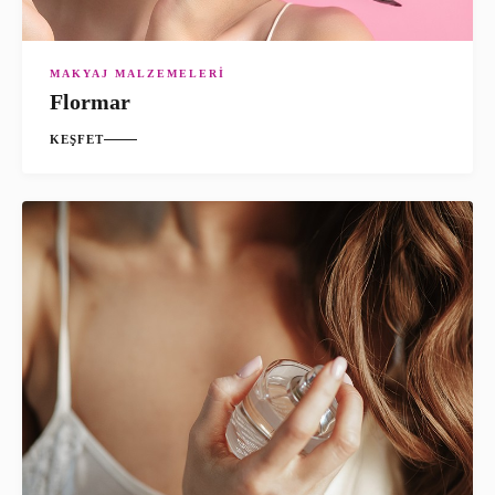
MAKYAJ MALZEMELERI
Flormar
KEŞFET