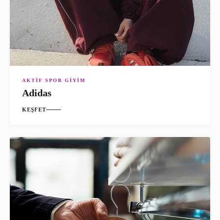
AKTIF SPOR GIYIM
Adidas
KEŞFET