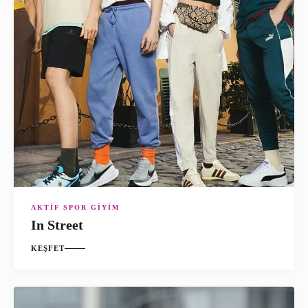
AKTIF SPOR GIYIM
In Street
KEŞFET