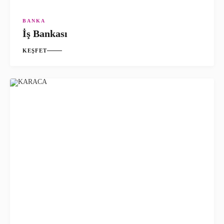
BANKA
İş Bankası
KEŞFET