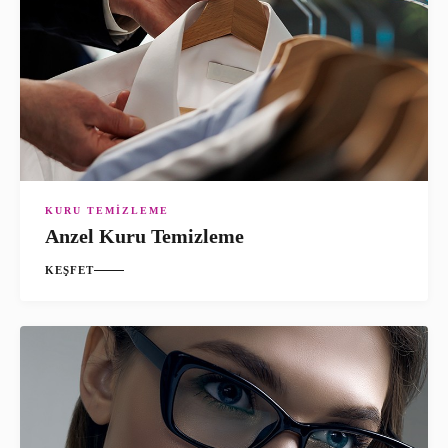
KURU TEMIZLEME
Anzel Kuru Temizleme
KEŞFET